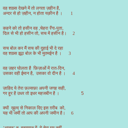
वह शख़्स देखने में तो लगता ज़हीन है,
अन्दर से हो ज़हीन, न होता यक़ीन है । 1
कहने को तो हसीन वह
,
चेहरा रँगा-पुता,
दिल से भी हो हसीन तो
,
सच में हसीन है। 2
सच बोल कर मैं सच की दुहाई भी दे रहा
वह शख़्स झूठ बोल के भी मुतमईन है । 3
वह ज़हर घोलता है
फ़िज़ाओं में रात-दिन,
उसका वही ईमान है
,
उसका वो दीन है । 4
ज़ाहिद ये तेरा फ़ल्सफ़ा अपनी जगह सही,
गर हूर है उधर तो इधर महजबीन है
।
5
क्यों
ख़ुल्द से निकाल दिए इस ग़रीब
को,
यह भी जमीं तो आप की अपनी जमीन है। 6
’
आनन’ तू
बदगुमान में
,
ये तेरा घर नहीं,