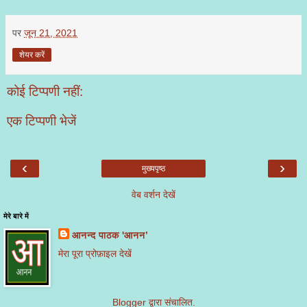
पर
जून 21, 2021
शेयर करें
कोई टिप्पणी नहीं:
एक टिप्पणी भेजें
‹
›
मुख्यपृष्ठ
वेब वर्शन देखें
मेरे बारे में
आनन्द पाठक 'आनन’
मेरा पूरा प्रोफ़ाइल देखें
Blogger
द्वारा संचालित.