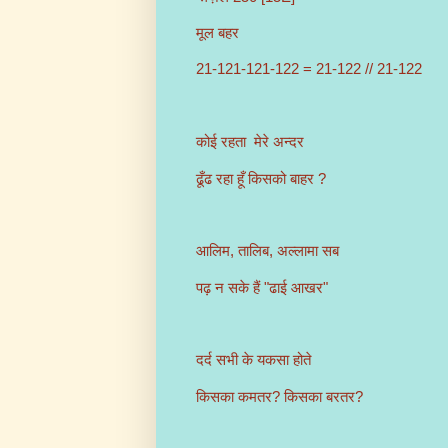
मूल बहर
21-121-121-122 = 21-122 // 21-122
कोई रहता मेरे अन्दर
ढूँढ रहा हूँ किसको बाहर ?
आलिम, तालिब, अल्लामा सब
पढ़ न सके हैं "ढाई आखर"
दर्द सभी के यकसा होते
किसका कमतर? किसका बरतर?