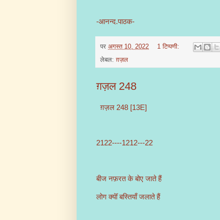
-आनन्द.पाठक-
पर
अगस्त 10, 2022
1 टिप्पणी:
लेबल:
ग़ज़ल
ग़ज़ल 248
ग़ज़ल 248 [13E]
2122----1212---22
बीज नफ़रत के बोए जाते हैं
लोग क्यॊं बस्तियाँ जलाते हैं