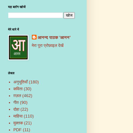
यह ब्लॉग खोजें
मेरे बारे में
आनन्द पाठक 'आनन’
मेरा पूरा प्रोफ़ाइल देखें
लेबल
अनुभूतियाँ
(180)
कविता
(30)
ग़ज़ल
(462)
गीत
(90)
दोहा
(22)
माहिया
(110)
मुक्तक
(21)
PDF
(11)