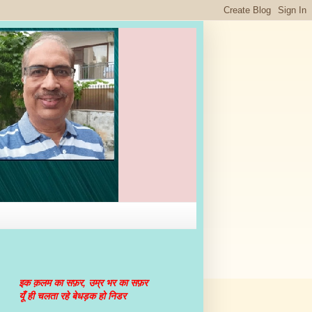
इक क़लम का सफ़र, उम्र भर का सफ़र
यूँ ही चलता रहे बेधड़क हो निडर