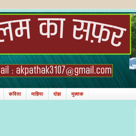
कविता
माहिया
दोहा
मुक्तक