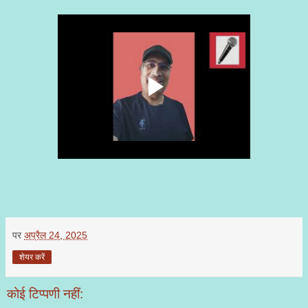
पर
अप्रैल 24, 2025
शेयर करें
कोई टिप्पणी नहीं: