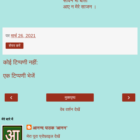
सावन भी बीता
आए न मेरे साजन ।
पर
मार्च 26, 2021
शेयर करें
कोई टिप्पणी नहीं:
एक टिप्पणी भेजें
‹
›
मुख्यपृष्ठ
वेब वर्शन देखें
मेरे बारे में
आनन्द पाठक 'आनन’
मेरा पूरा प्रोफ़ाइल देखें