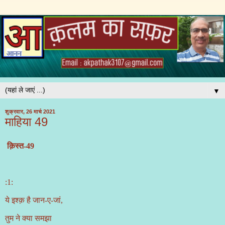
▼
शुक्रवार, 26 मार्च 2021
माहिया 49
क़िस्त-49
:1:
ये इश्क़ है जान
-
ए
-
जां,
तुम ने क्या समझा