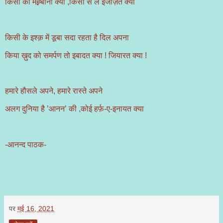
किसी की मेह्र्बानी क्या ,किसी से लें इजाज़त क्या
किसी के इश्क़ में डूबा सदा रहता है दिल अपना
किया ख़ुद को समर्पण तो इबादत क्या ! जियारत क्या !
हमारे हौसले अपने, हमारे रास्ते अपने
अलग दुनिया है ’आनन’ की ,कोई हर्फ़-ए-इनायत क्या
-आनन्द पाठक-
पर
मई 16, 2021