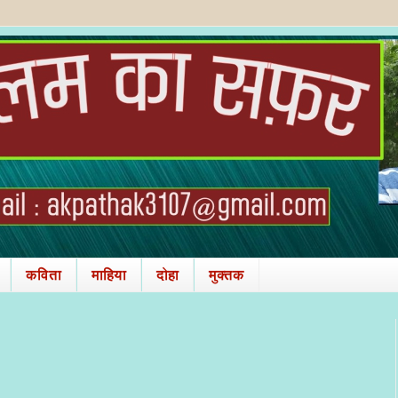
कविता
माहिया
दोहा
मुक्तक