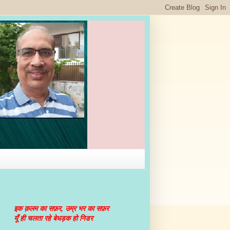
इक क़लम का सफ़र, उम्र भर का सफ़र
यूँ ही चलता रहे बेधड़क हो निडर