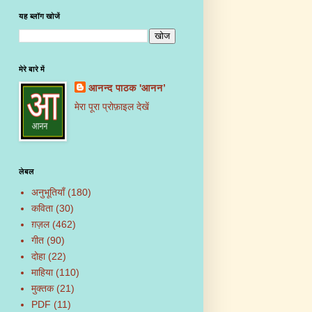
यह ब्लॉग खोजें
मेरे बारे में
आनन्द पाठक 'आनन’
मेरा पूरा प्रोफ़ाइल देखें
लेबल
अनुभूतियाँ
(180)
कविता
(30)
ग़ज़ल
(462)
गीत
(90)
दोहा
(22)
माहिया
(110)
मुक्तक
(21)
PDF
(11)