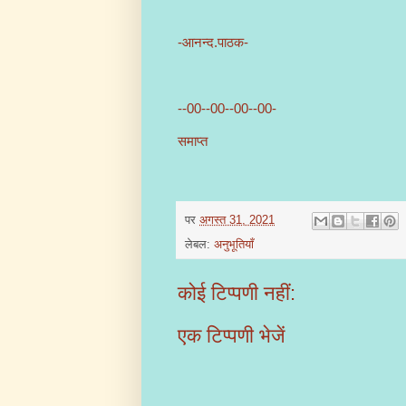
-आनन्द.पाठक-
--00--00--00--00-
समाप्त
पर
अगस्त 31, 2021
लेबल:
अनुभूतियाँ
कोई टिप्पणी नहीं:
एक टिप्पणी भेजें