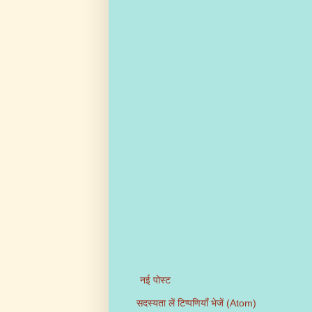
नई पोस्ट
सदस्यता लें
टिप्पणियाँ भेजें (Atom)