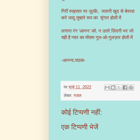
गिरीं रुख़सार पर ज़ुल्फ़ें, जवानी खुद से बेपरवा
करे जादू तुम्हारे रूप का शृंगार होली में
लगाना रंग ’आनन’ को. न उतरे ज़िंदगी भर जो
यही है प्यार का मौसम गुल-ओ-गुलज़ार होली में
-आनन्द.पाठक-
पर
मार्च 11, 2022
लेबल:
ग़ज़ल
कोई टिप्पणी नहीं:
एक टिप्पणी भेजें