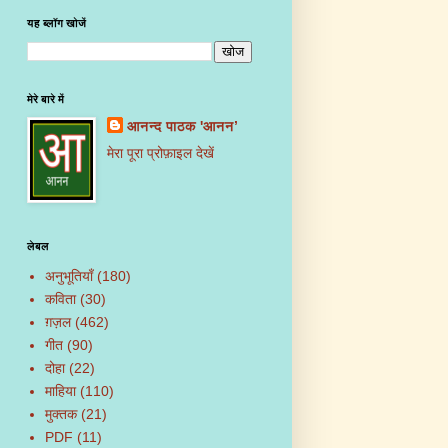
यह ब्लॉग खोजें
मेरे बारे में
आनन्द पाठक 'आनन’
मेरा पूरा प्रोफ़ाइल देखें
लेबल
अनुभूतियाँ
(180)
कविता
(30)
ग़ज़ल
(462)
गीत
(90)
दोहा
(22)
माहिया
(110)
मुक्तक
(21)
PDF
(11)