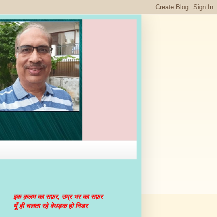
इक क़लम का सफ़र, उम्र भर का सफ़र
यूँ ही चलता रहे बेधड़क हो निडर