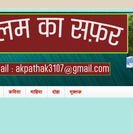
कविता
माहिया
दोहा
मुक्तक