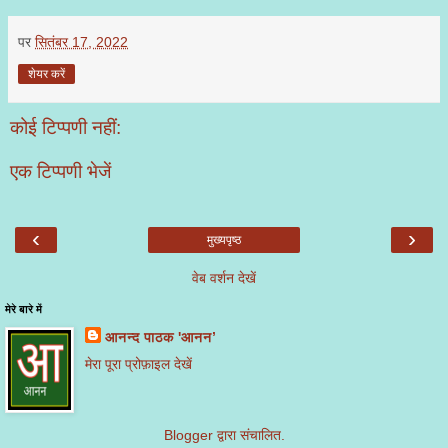
पर
सितंबर 17, 2022
शेयर करें
कोई टिप्पणी नहीं:
एक टिप्पणी भेजें
‹
›
मुख्यपृष्ठ
वेब वर्शन देखें
मेरे बारे में
आनन्द पाठक 'आनन’
मेरा पूरा प्रोफ़ाइल देखें
Blogger
द्वारा संचालित.