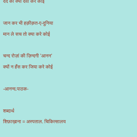
दर्द की क्या दवा करे कोई
जान कर भी हक़ीक़त-ए-दुनिया
मान ले सच तो क्या करे कोई
चन्द रोज़ां की ज़िन्दगी ’आनन’
क्यों न हँस कर जिया करे कोई
-आनन्द.पाठक-
शब्दार्थ
शिफ़ाख़ाना = अस्पताल. चिकित्सालय