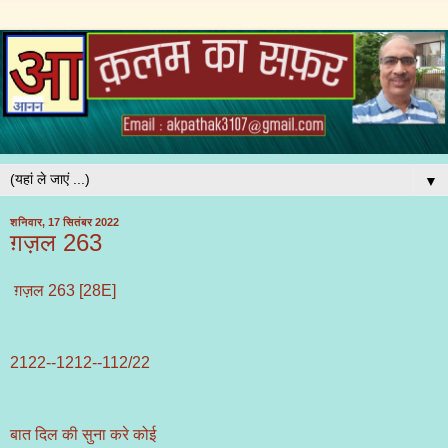
▼
शनिवार, 17 सितंबर 2022
ग़ज़ल 263
ग़ज़ल 263 [28E]
2122--1212--112/22
बात दिल की सुना करे कोई