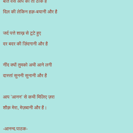
बात वैसे आप की तो ठीक है
दिल की लेकिन हक़-बयानी और है
जर्द पत्ते शाख़ से टूटे हुए
दर बदर की ज़िंदगानी और है
नींद क्यों तुमको अभी आने लगी
दास्तां सुननी सुनानी और है
आप ’आनन’ से कभी मिलिए ज़रा
शौक़ मेरा, मेज़बानी और है।
-आनन्द.पाठक-