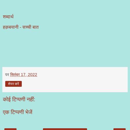
शब्दार्थ
हक़बयानी - सच्ची बात
पर
सितंबर 17, 2022
शेयर करें
कोई टिप्पणी नहीं:
एक टिप्पणी भेजें