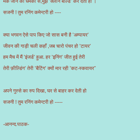
मैके जाने की धमकी से,मुझे ’क्लीन बोल्ड’ कर देती हो ।
सजनी ! तुम रनिंग कमेन्टरी हो ----
क्या भगवन ऐसे पाप किए जो सास बनी है ’अम्पायर’
जीवन की गाड़ी चली कहाँ ,जब चारो पंचर हो ’टायर’
हम मैच में मैं ’इंजर्ड’ हुआ. हर ’इनिंग’ जीत हुई तेरी
तेरी फ़ील्डिंग’ तेरी ’बैटिंग’ क्यों मार रही ’कट-स्कवायर"
अपने गुस्से का रुप दिखा, घर से बाहर कर देती हो
सजनी ! तुम रनिंग कमेन्टरी हो -----
-आनन्द.पाठक-