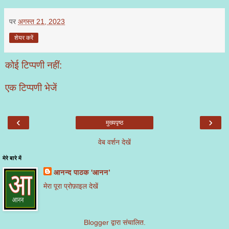
पर
अगस्त 21, 2023
शेयर करें
कोई टिप्पणी नहीं:
एक टिप्पणी भेजें
‹
›
मुख्यपृष्ठ
वेब वर्शन देखें
मेरे बारे में
आनन्द पाठक 'आनन’
मेरा पूरा प्रोफ़ाइल देखें
Blogger
द्वारा संचालित.