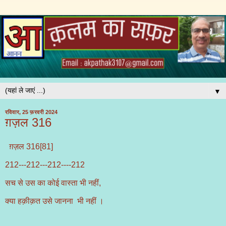
▼
रविवार, 25 फ़रवरी 2024
ग़ज़ल 316
ग़ज़ल 316[81]
212---212---212----212
सच से उस का कोई वास्ता भी नहीं,
क्या हक़ीक़त उसे जानना भी नहीं ।