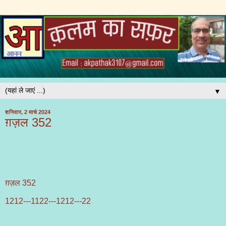
▼
शनिवार, 2 मार्च 2024
ग़ज़ल 352
ग़ज़ल 352
1212---1122---1212---22