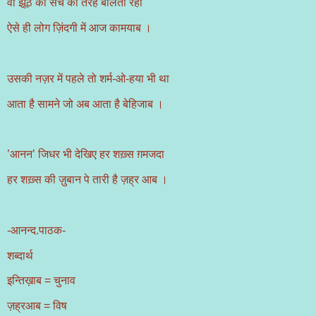
वो झूठ को सच की तरह बोलता रहा
ऐसे ही लोग ज़िंदगी में आज कामयाब ।
उसकी नज़र में पहले तो शर्म-ओ-हया भी था
आता है सामने जो अब आता है बेहिजाब ।
’आनन’ जिधर भी देखिए हर शख़्स ग़मजदा
हर शख़्स की ज़ुबान पे तारी है ज़ह्र आब ।
-आनन्द.पाठक-
शब्दार्थ
इन्तिख़ाब = चुनाव
ज़ह्रआब = विष