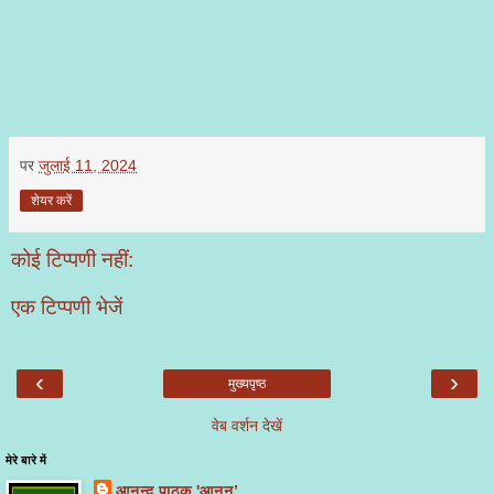
पर
जुलाई 11, 2024
शेयर करें
कोई टिप्पणी नहीं:
एक टिप्पणी भेजें
‹
›
मुख्यपृष्ठ
वेब वर्शन देखें
मेरे बारे में
आनन्द पाठक 'आनन’