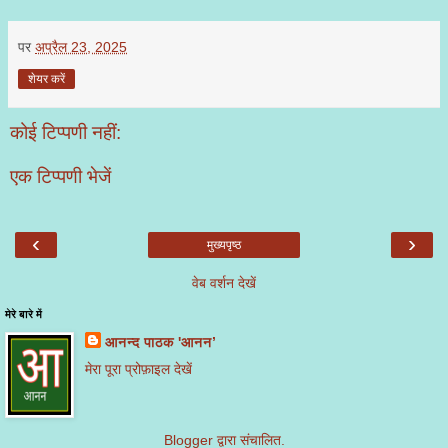
पर
अप्रैल 23, 2025
शेयर करें
कोई टिप्पणी नहीं:
एक टिप्पणी भेजें
‹
›
मुख्यपृष्ठ
वेब वर्शन देखें
मेरे बारे में
आनन्द पाठक 'आनन’
मेरा पूरा प्रोफ़ाइल देखें
Blogger
द्वारा संचालित.