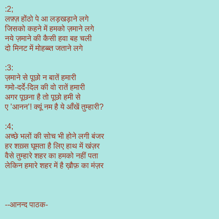
:2;
लफ़्ज़ होंठो पे आ लड़खड़ाने लगे
जिसको कहने में हमको ज़माने लगे
नये ज़माने की कैसी हवा बह चली
दो मिनट में मोहब्ब्त जताने लगे
:3:
ज़माने से पूछो न बातें हमारी
गमो-दर्दे-दिल की वो रातें हमारी
अगर पूछना है तो पूछो हमी से
ए ’आनन’! क्यूं नम है ये आँखें तुम्हारी?
:4;
अच्छे भलों की सोच भी होने लगी बंजर
हर शख़्स घूमता है लिए हाथ में खंज़र
वैसे तुम्हारे शहर का हमको नहीं पता
लेकिन हमारे शहर में है ख़ौफ़ का मंज़र
--आनन्द पाठक-