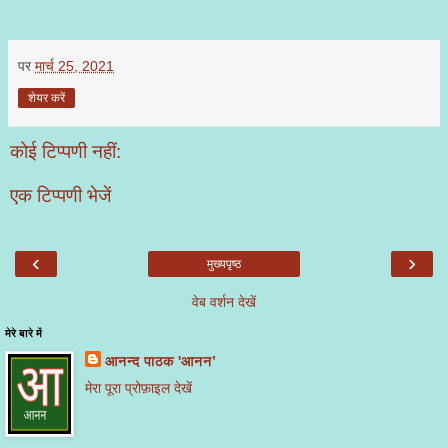
पर
मार्च 25, 2021
शेयर करें
कोई टिप्पणी नहीं:
एक टिप्पणी भेजें
‹
›
मुख्यपृष्ठ
वेब वर्शन देखें
मेरे बारे में
आनन्द पाठक 'आनन’
मेरा पूरा प्रोफ़ाइल देखें