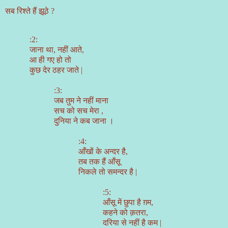
सब रिश्ते हैं झूठे
?
:2:
जाना था
,
नहीं आते
,
आ ही गए हो तो
कुछ देर ठहर जाते
|
:3:
जब तुम ने नहीं माना
सच को सच मेरा ,
दुनिया ने कब जाना ।
:4:
आँखों के अन्दर है
,
तब तक हैं आँसू
निकले तो समन्दर है
|
:5:
आँसू में छुपा है ग़म
,
कहने को क़तरा,
दरिया से नहीं है कम
|