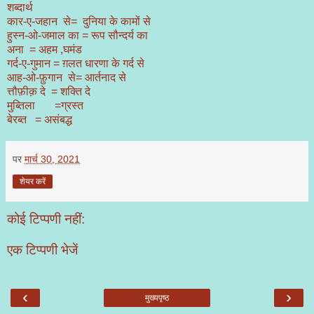
शब्दार्थ
कार-ए-जहान से= दुनिया के कामों से
हुस्न-ओ-जमाल का = रूप सौन्दर्य का
अना
= अहम ,घमंड
गर्द-ए-गुमान = ग़लत धारणा के गर्द से
आह-ओ-फ़ुगान से= आर्तनाद से
त्तौफ़ीक़ दे
= शक्ति दे
मुब्तिला
=ग्रस्त
बेरब्त
= असंबद्ध
पर
मार्च 30, 2021
शेयर करें
कोई टिप्पणी नहीं:
एक टिप्पणी भेजें
‹
›
मुख्यपृष्ठ