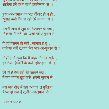
आऊँगा तेरे दर पे कभी इतमिनान से ।
हुस्न-ओ-जमाल का भले दीदार हो न हो ,
ख़ुशबू चलो कि आ रही तेरे मकान से ।
अपनी अना में ख़ुद ही गिरफ़्तार हो गया ,
निकला भी नहीं था अभी गर्द-ए-गुमान से ।
ये दर्द बेसबब तो नहीं , जानता है तू ,
वाक़िफ़ नहीं तू क्या मिरे आह-ओ-फ़ुगान से ?
तौफ़ीक़ दे ख़ुदा कि मैं बाहर निकल सकूँ ,
हर रोज़ ज़िन्दगी के कड़े इम्तिहान से ।
जो भी है मेरा दर्द तेरे सामने रहा ,
मैं क्या बयान खुद करूँ अपनी ज़ुबान से ।
बस भाग दौड़ में रहा ’आनन’ तू मुब्तिला ,
बेरब्त हो गया है तू दीन-ओ-इमान से ।
-आनन्द.पाठक-