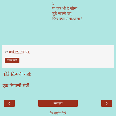
5
पा कर भी है खोना,
टूटे सपनों का,
फिर क्या रोना
-
धोना
!
पर
मार्च 25, 2021
शेयर करें
कोई टिप्पणी नहीं:
एक टिप्पणी भेजें
‹
›
मुख्यपृष्ठ
वेब वर्शन देखें