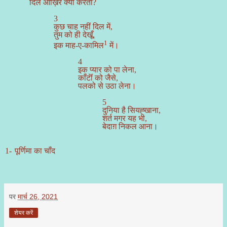
दिल आख़िर क्या करता
?
3
कुछ चाह नहीं दिल में,
तुम को ही देखूँ,
1
इक माह-ए-कामिल
में।
4
इक प्यार को पा लेना,
काँटॊं को जैसे,
पलको से उठा लेना।
5
दुनिया है सियह्खाना,
शर्त मगर यह भी,
बेदाग़ निकल आना।
1-
पूर्णिमा का चाँद
पर
मार्च 26, 2021
शेयर करें