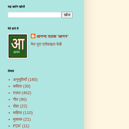
यह ब्लॉग खोजें
मेरे बारे में
आनन्द पाठक 'आनन’
मेरा पूरा प्रोफ़ाइल देखें
लेबल
अनुभूतियाँ
(180)
कविता
(30)
ग़ज़ल
(462)
गीत
(90)
दोहा
(22)
माहिया
(110)
मुक्तक
(21)
PDF
(11)