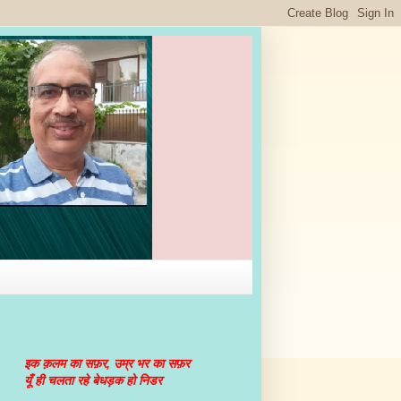
इक क़लम का सफ़र, उम्र भर का सफ़र
यूँ ही चलता रहे बेधड़क हो निडर