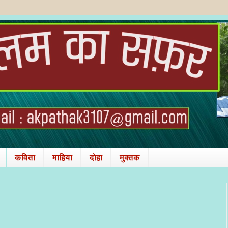
कविता
माहिया
दोहा
मुक्तक