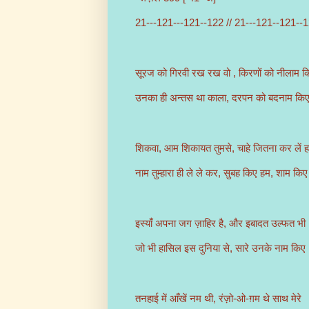
21---121---121--122 // 21---121--121--
सूरज को गिरवी रख रख वो , किरणों को नीलाम क
उनका ही अन्तस था काला, दरपन को बदनाम कि
शिकवा, आम शिकायत तुमसे, चाहे जितना कर लें 
नाम तुम्हारा ही ले ले कर, सुबह किए हम, शाम कि
इस्याँ अपना जग ज़ाहिर है, और इबादत उल्फत भी
जो भी हासिल इस दुनिया से, सारे उनके नाम किए
तनहाई में आँखें नम थी, रंज़ो-ओ-ग़म थे साथ मेरे